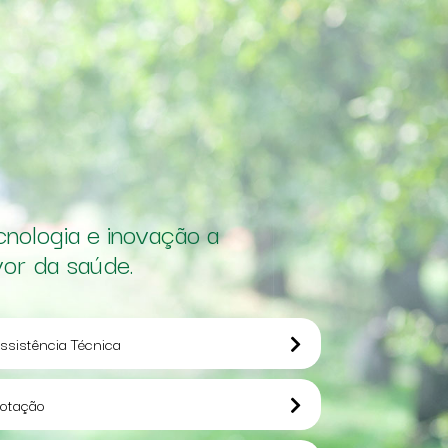
cnologia e inovação a
vor da saúde.
ssistência Técnica
otação