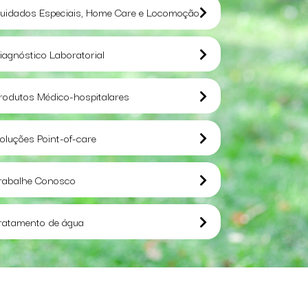
uidados Especiais, Home Care e Locomoção
iagnóstico Laboratorial
rodutos Médico-hospitalares
oluções Point-of-care
rabalhe Conosco
ratamento de água