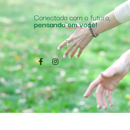
Conectada com o futuro,
pensando em você!